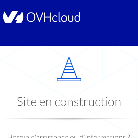
Site en construction
Besoin d'assistance ou d'informations ?